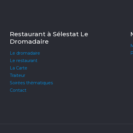
Restaurant à Sélestat Le
Dromadaire
M
Le dromadaire
P
Le restaurant
La Carte
Traiteur
Soirées thématiques
Contact