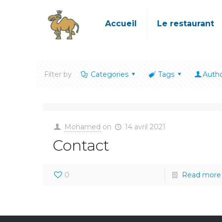
Accueil
Le restaurant
Filter by
Categories
Tags
Auth
Mohamed
on
14 avril 2021
Contact
0
Read more