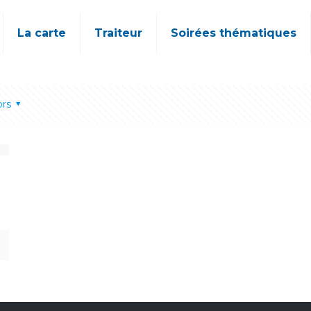
La carte
Traiteur
Soirées thématiques
ors