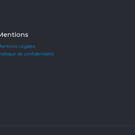
Mentions
entions Légales
olitique de confidentialité